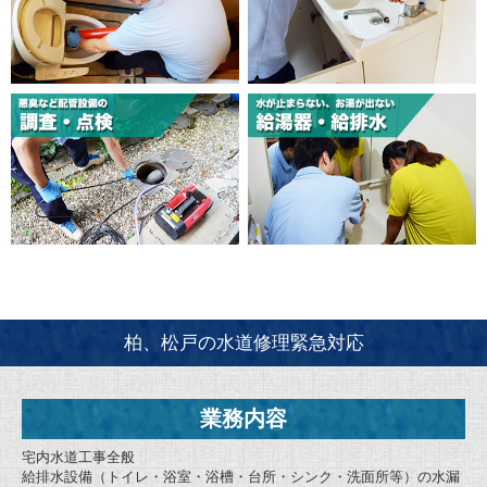
柏、松戸の水道修理緊急対応
業務内容
宅内水道工事全般
給排水設備（トイレ・浴室・浴槽・台所・シンク・洗面所等）の水漏