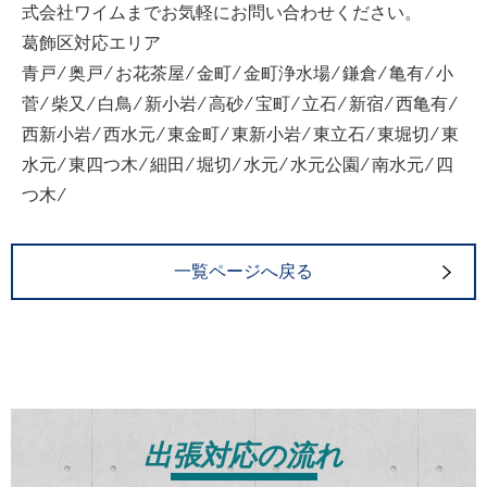
式会社ワイムまでお気軽にお問い合わせください。
葛飾区対応エリア
青戸 ⁄ 奥戸 ⁄ お花茶屋 ⁄ 金町 ⁄ 金町浄水場 ⁄ 鎌倉 ⁄ 亀有 ⁄ 小
菅 ⁄ 柴又 ⁄ 白鳥 ⁄ 新小岩 ⁄ 高砂 ⁄ 宝町 ⁄ 立石 ⁄ 新宿 ⁄ 西亀有 ⁄
西新小岩 ⁄ 西水元 ⁄ 東金町 ⁄ 東新小岩 ⁄ 東立石 ⁄ 東堀切 ⁄ 東
水元 ⁄ 東四つ木 ⁄ 細田 ⁄ 堀切 ⁄ 水元 ⁄ 水元公園 ⁄ 南水元 ⁄ 四
つ木 ⁄
一覧ページへ戻る
出張対応の流れ