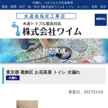
水漏れ、つまりなどの水道修理、
緊急・夜間 松戸・柏・市川【株式会社ワイム】トイレ、キッチン、浴室、排水
対応実績
東京都 葛飾区 お花茶屋 トイレ 水漏れ
水漏れ
更新日：2017/11/19