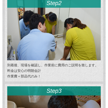
Step2
到着後、現場を確認し、作業前に費用のご説明を致します。
料金は安心の明朗会計
作業費＋部品代のみ！
Step3