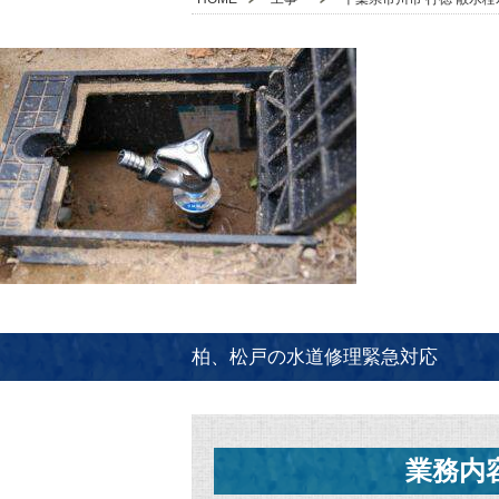
柏、松戸の水道修理緊急対応
業務内