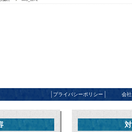
プライバシーポリシー
会社
容
対