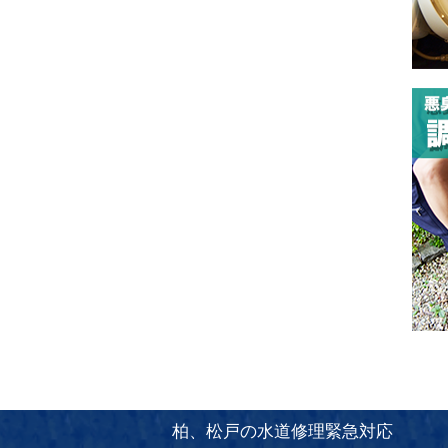
柏、松戸の水道修理緊急対応