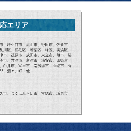
応エリア
市、鎌ケ谷市、流山市、野田市、佐倉市、
見川区、稲毛区、若葉区、緑区、美浜区、
津市、茂原市、成田市、東金市、旭市、勝
子市、君津市、富津市、浦安市、四街道
、白井市、富里市、南房総市、匝瑳市、香
郡、酒々井町 他
久市、つくばみらい市、常総市、坂東市