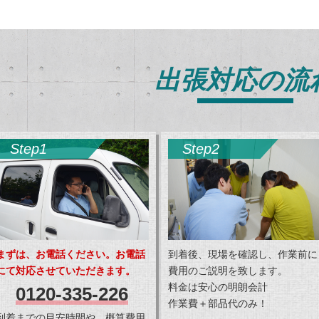
出張対応の流
Step1
Step2
まずは、お電話ください。お電話
到着後、現場を確認し、作業前に
にて対応させていただきます。
費用のご説明を致します。
料金は安心の明朗会計
0120-335-226
作業費＋部品代のみ！
到着までの目安時間や、概算費用