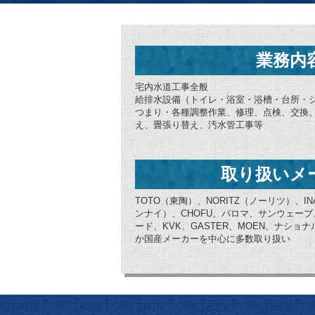
業務内
宅内水道工事全般
給排水設備（トイレ・浴室・浴槽・台所・
つまり・各種調整作業、修理、点検、交換
え、畳張り替え、汚水管工事等
取り扱いメ
TOTO（東陶）、NORITZ（ノーリツ）、IN
ンナイ）、CHOFU、パロマ、サンウェー
ード、KVK、GASTER、MOEN、ナシ
か国産メーカーを中心に多数取り扱い