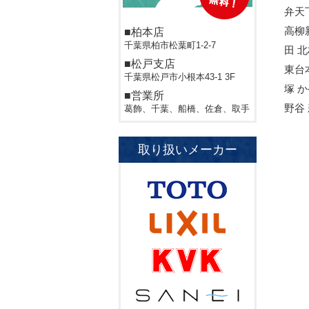
弁天
高柳
■柏本店
千葉県柏市松葉町1-2-7
田 
■松戸支店
東台
千葉県松戸市小根本43-1 3F
塚 
■営業所
野谷
葛飾、千葉、船橋、佐倉、取手
取り扱いメーカー