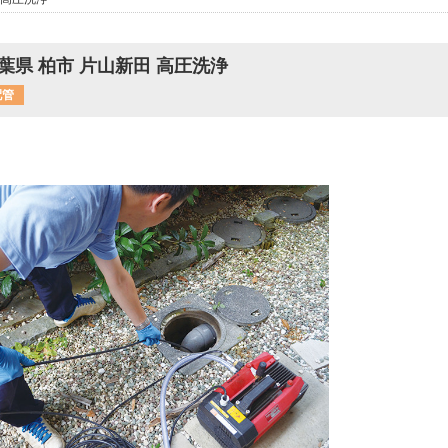
葉県 柏市 片山新田 高圧洗浄
配管