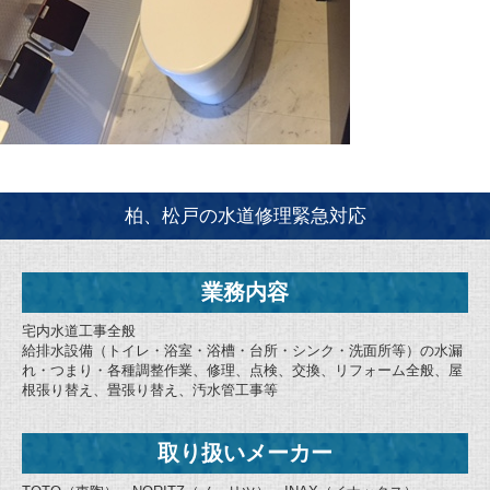
柏、松戸の水道修理緊急対応
業務内容
宅内水道工事全般
給排水設備（トイレ・浴室・浴槽・台所・シンク・洗面所等）の水漏
れ・つまり・各種調整作業、修理、点検、交換、リフォーム全般、屋
根張り替え、畳張り替え、汚水管工事等
取り扱いメーカー